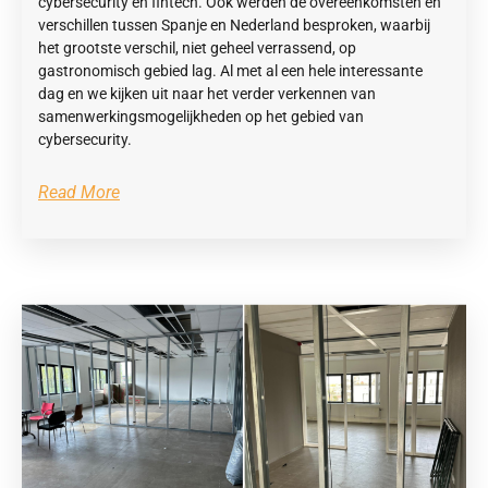
cybersecurity en fintech. Ook werden de overeenkomsten en
verschillen tussen Spanje en Nederland besproken, waarbij
het grootste verschil, niet geheel verrassend, op
gastronomisch gebied lag. Al met al een hele interessante
dag en we kijken uit naar het verder verkennen van
samenwerkingsmogelijkheden op het gebied van
cybersecurity.
Read More