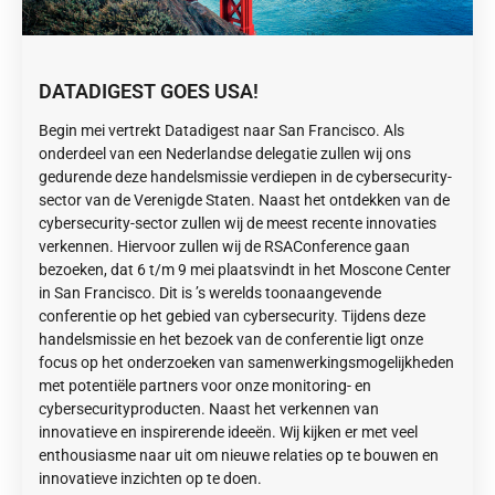
DATADIGEST GOES USA!
Begin mei vertrekt Datadigest naar San Francisco. Als
onderdeel van een Nederlandse delegatie zullen wij ons
gedurende deze handelsmissie verdiepen in de cybersecurity-
sector van de Verenigde Staten. Naast het ontdekken van de
cybersecurity-sector zullen wij de meest recente innovaties
verkennen. Hiervoor zullen wij de RSAConference gaan
bezoeken, dat 6 t/m 9 mei plaatsvindt in het Moscone Center
in San Francisco. Dit is ’s werelds toonaangevende
conferentie op het gebied van cybersecurity. Tijdens deze
handelsmissie en het bezoek van de conferentie ligt onze
focus op het onderzoeken van samenwerkingsmogelijkheden
met potentiële partners voor onze monitoring- en
cybersecurityproducten. Naast het verkennen van
innovatieve en inspirerende ideeën. Wij kijken er met veel
enthousiasme naar uit om nieuwe relaties op te bouwen en
innovatieve inzichten op te doen.