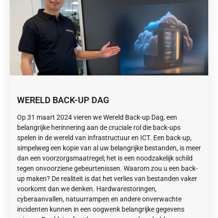
WERELD BACK-UP DAG
Op 31 maart 2024 vieren we Wereld Back-up Dag, een
belangrijke herinnering aan de cruciale rol die back-ups
spelen in de wereld van infrastructuur en ICT. Een back-up,
simpelweg een kopie van al uw belangrijke bestanden, is meer
dan een voorzorgsmaatregel; het is een noodzakelijk schild
tegen onvoorziene gebeurtenissen. Waarom zou u een back-
up maken? De realiteit is dat het verlies van bestanden vaker
voorkomt dan we denken. Hardwarestoringen,
cyberaanvallen, natuurrampen en andere onverwachte
incidenten kunnen in een oogwenk belangrijke gegevens