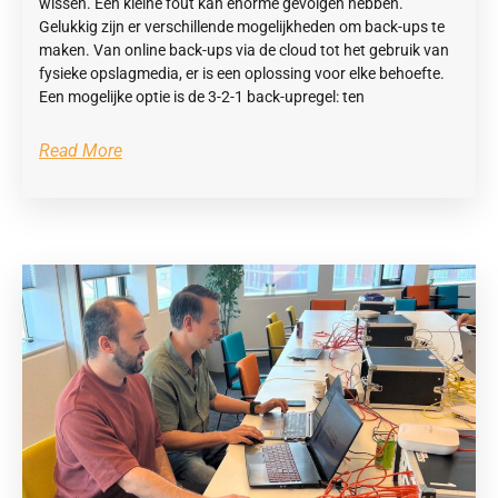
wissen. Een kleine fout kan enorme gevolgen hebben.
Gelukkig zijn er verschillende mogelijkheden om back-ups te
maken. Van online back-ups via de cloud tot het gebruik van
fysieke opslagmedia, er is een oplossing voor elke behoefte.
Een mogelijke optie is de 3-2-1 back-upregel: ten
Read More