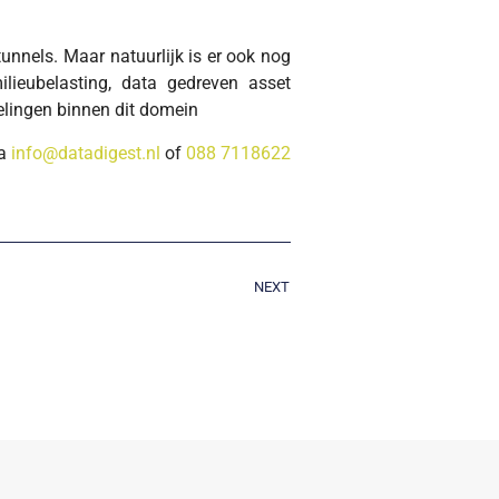
unnels. Maar natuurlijk is er ook nog
ilieubelasting, data gedreven asset
elingen binnen dit domein
ia
info@datadigest.nl
of
088 7118622
NEXT