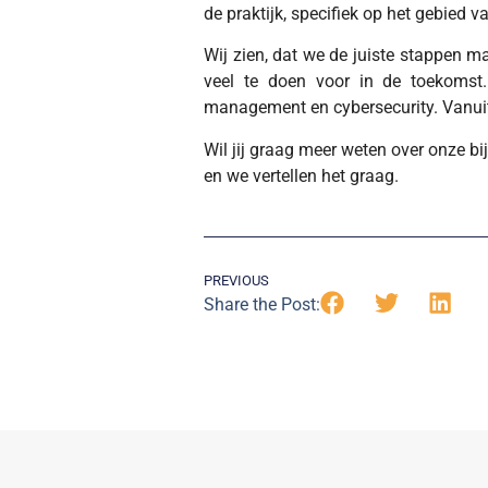
de praktijk, specifiek op het gebied v
Wij zien, dat we de juiste stappen m
veel te doen voor in de toekomst. 
management en cybersecurity. Vanuit
Wil jij graag meer weten over onze 
en we vertellen het graag.
PREVIOUS
Share the Post: