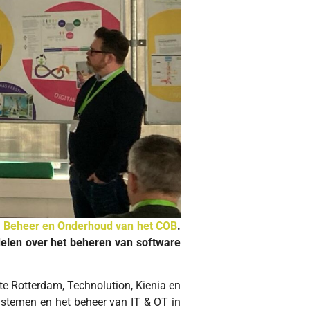
m Beheer en Onderhoud van het COB
.
delen over het beheren van software
e Rotterdam, Technolution, Kienia en
stemen en het beheer van IT & OT in