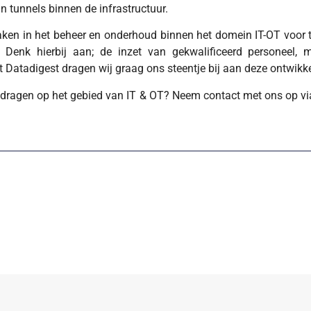
an tunnels binnen de infrastructuur.
aken in het beheer en onderhoud binnen het domein IT-OT voor t
Denk hierbij aan; de inzet van gekwalificeerd personeel, m
 Datadigest dragen wij graag ons steentje bij aan deze ontwikk
bijdragen op het gebied van IT & OT? Neem contact met ons op v