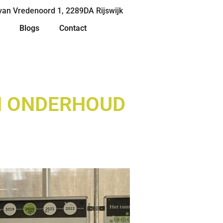
van Vredenoord 1, 2289DA Rijswijk
Blogs
Contact
N ONDERHOUD