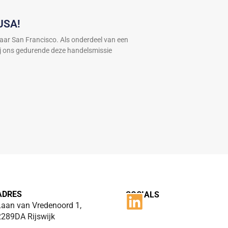
USA!
naar San Francisco. Als onderdeel van een
ij ons gedurende deze handelsmissie
ADRES
SOCIALS
Laan van Vredenoord 1,
2289DA Rijswijk