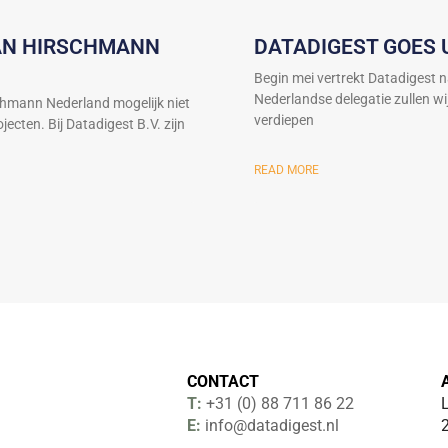
VAN HIRSCHMANN
DATADIGEST GOES 
Begin mei vertrekt Datadigest 
Nederlandse delegatie zullen w
chmann Nederland mogelijk niet
verdiepen
ecten. Bij Datadigest B.V. zijn
READ MORE
CONTACT
T:
+31 (0) 88 711 86 22
E:
info@datadigest.nl