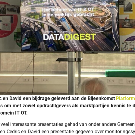
 en David een bijdrage geleverd aan de Bijeenkomst
Platfor
s om met zowel opdrachtgevers als marktpartijen kennis te 
omein IT-OT.
veel interessante presentaties gehad van onder andere Gemeent
n Cedric en David een presentatie gegeven over monitoringssy