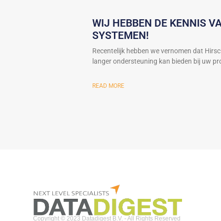
WIJ HEBBEN DE KENNIS 
SYSTEMEN!
Recentelijk hebben we vernomen dat Hirs
langer ondersteuning kan bieden bij uw proj
READ MORE
Copyright © 2023 Datadigest B.V. - All Rights Reserved