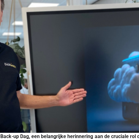
ack-up Dag, een belangrijke herinnering aan de cruciale rol 