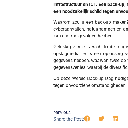
infrastructuur en ICT. Een back-up,
een noodzakelijk schild tegen onvo
Waarom zou u een back-up maken? D
cyberaanvallen, natuurrampen en an
kan enorme gevolgen hebben.
Gelukkig zijn er verschillende mog
opslagmedia, er is een oplossing v
gegevens hebben, waarvan twee op ver
gegevensverlies, waarbij de diversifi
Op deze Wereld Back-up Dag nodigen
tegen onvoorziene omstandigheden. 
PREVIOUS
Share the Post: