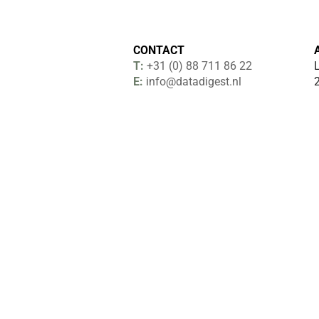
CONTACT
T:
+31 (0) 88 711 86 22
E:
info@datadigest.nl