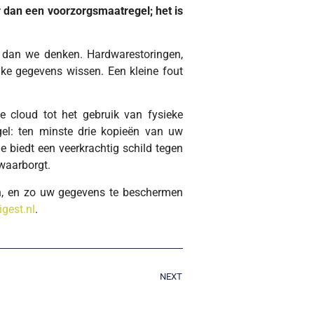
r dan een voorzorgsmaatregel; het is
 dan we denken. Hardwarestoringen,
ke gegevens wissen. Een kleine fout
e cloud tot het gebruik van fysieke
gel: ten minste drie kopieën van uw
e biedt een veerkrachtig schild tegen
 waarborgt.
en, en zo uw gegevens te beschermen
gest.nl
.
NEXT