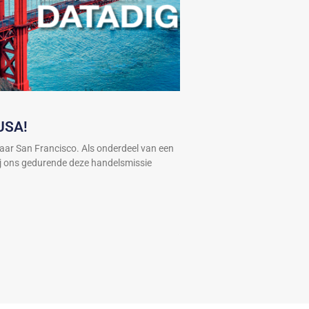
USA!
naar San Francisco. Als onderdeel van een
ij ons gedurende deze handelsmissie