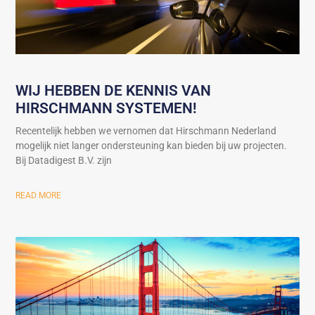
WIJ HEBBEN DE KENNIS VAN
HIRSCHMANN SYSTEMEN!
Recentelijk hebben we vernomen dat Hirschmann Nederland
mogelijk niet langer ondersteuning kan bieden bij uw projecten.
Bij Datadigest B.V. zijn
READ MORE