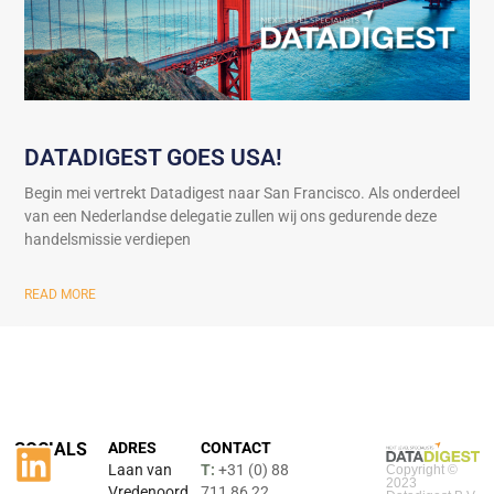
DATADIGEST GOES USA!
Begin mei vertrekt Datadigest naar San Francisco. Als onderdeel
van een Nederlandse delegatie zullen wij ons gedurende deze
handelsmissie verdiepen
READ MORE
SOCIALS
ADRES
CONTACT
Laan van
T:
+31 (0) 88
Copyright ©
2023
Vredenoord
711 86 22