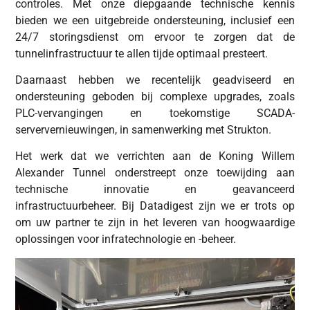
controles. Met onze diepgaande technische kennis
bieden we een uitgebreide ondersteuning, inclusief een
24/7 storingsdienst om ervoor te zorgen dat de
tunnelinfrastructuur te allen tijde optimaal presteert.
Daarnaast hebben we recentelijk geadviseerd en
ondersteuning geboden bij complexe upgrades, zoals
PLC-vervangingen en toekomstige SCADA-
serververnieuwingen, in samenwerking met Strukton.
Het werk dat we verrichten aan de Koning Willem
Alexander Tunnel onderstreept onze toewijding aan
technische innovatie en geavanceerd
infrastructuurbeheer. Bij Datadigest zijn we er trots op
om uw partner te zijn in het leveren van hoogwaardige
oplossingen voor infratechnologie en -beheer.